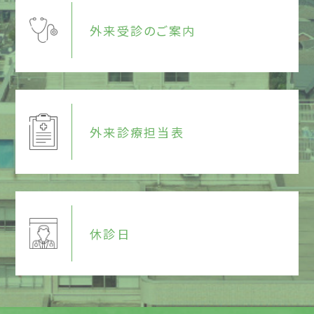
外来受診のご案内
外来診療担当表
休診日