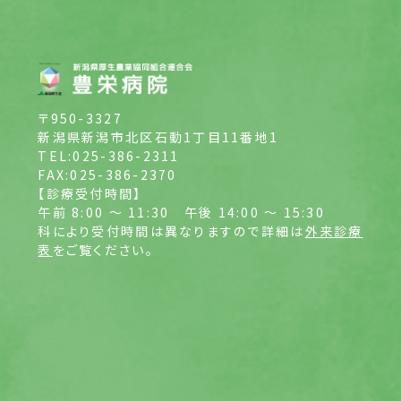
〒950-3327
新潟県新潟市北区石動1丁目11番地1
TEL:025-386-2311
FAX:025-386-2370
【診療受付時間】
午前 8:00 ～ 11:30
午後 14:00 ～ 15:30
科により受付時間は異なりますので詳細は
外来診療
表
をご覧ください。