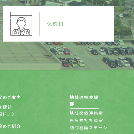
休診日
診のご案内
地域連携支援
部
定健診
地域医療連携室
間ドック
医療福祉相談室
院のご紹介
訪問看護ステーシ
ョン