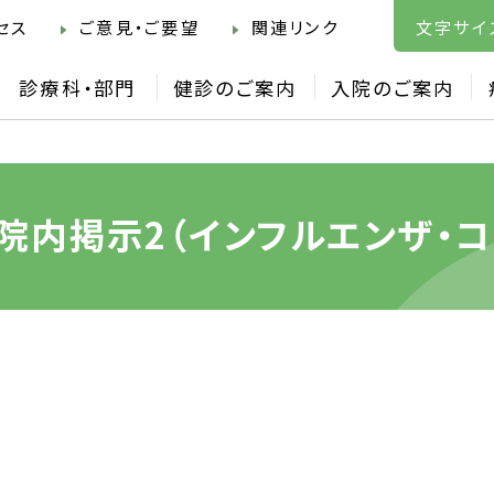
セス
ご意見・ご要望
関連リンク
文字サイ
診療科・部門
健診のご案内
入院のご案内
院内掲示2（インフルエンザ・コロ