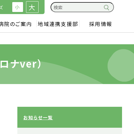
大
小
ズ
病院のご案内
地域連携支援部
採用情報
ナver）
お知らせ一覧