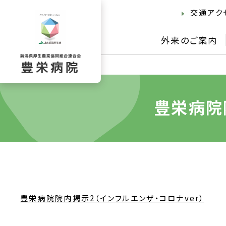
交通アク
外来のご案内
豊栄病院
豊栄病院院内掲示2（インフルエンザ・コロナver）