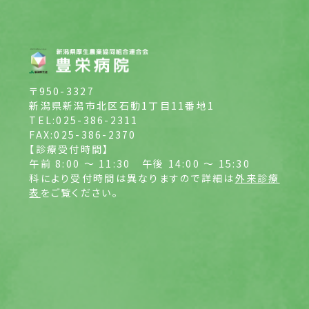
〒950-3327
新潟県新潟市北区石動1丁目11番地1
TEL:025-386-2311
FAX:025-386-2370
【診療受付時間】
午前 8:00 ～ 11:30
午後 14:00 ～ 15:30
科により受付時間は異なりますので詳細は
外来診療
表
をご覧ください。