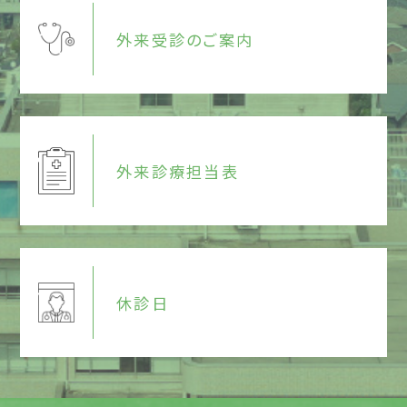
外来受診のご案内
外来診療担当表
休診日