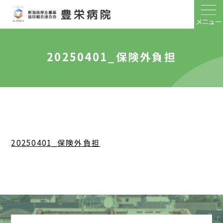
メニュー
20250401_保険外負担
20250401_保険外負担