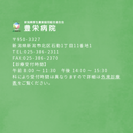
〒950-3327
新潟県新潟市北区石動1丁目11番地1
TEL:025-386-2311
FAX:025-386-2370
【診療受付時間】
午前 8:00 ～ 11:30
午後 14:00 ～ 15:30
科により受付時間は異なりますので詳細は
外来診療
表
をご覧ください。