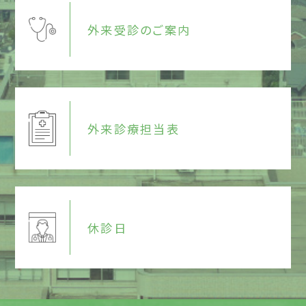
外来受診のご案内
外来診療担当表
休診日