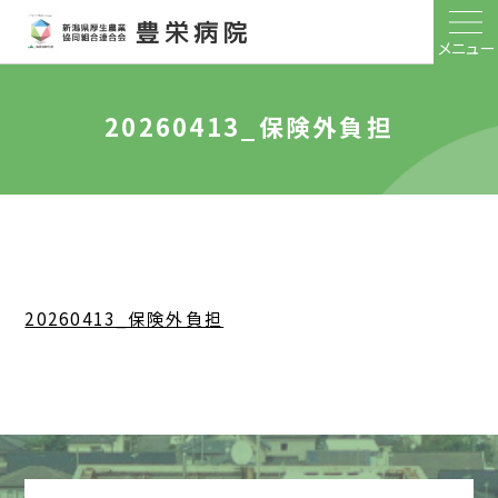
メニュー
20260413_保険外負担
20260413_保険外負担