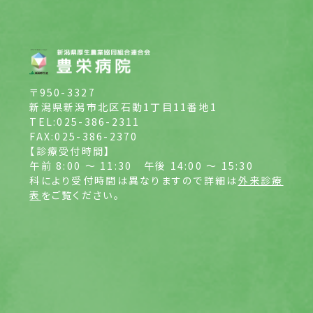
〒950-3327
新潟県新潟市北区石動1丁目11番地1
TEL:025-386-2311
FAX:025-386-2370
【診療受付時間】
午前 8:00 ～ 11:30
午後 14:00 ～ 15:30
科により受付時間は異なりますので詳細は
外来診療
表
をご覧ください。