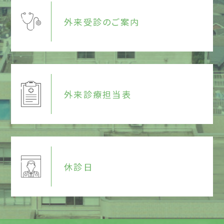
外来受診のご案内
外来診療担当表
休診日