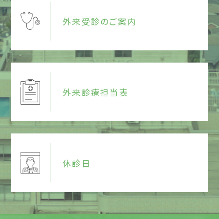
外来受診のご案内
外来診療担当表
休診日