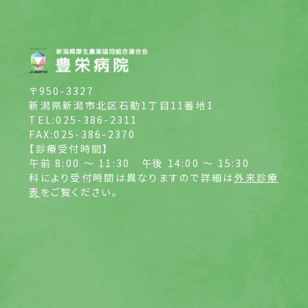
〒950-3327
新潟県新潟市北区石動1丁目11番地1
TEL:025-386-2311
FAX:025-386-2370
【診療受付時間】
午前 8:00 ～ 11:30
午後 14:00 ～ 15:30
科により受付時間は異なりますので詳細は
外来診療
表
をご覧ください。