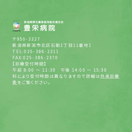
〒950-3327
新潟県新潟市北区石動1丁目11番地1
TEL:025-386-2311
FAX:025-386-2370
【診療受付時間】
午前 8:00 ～ 11:30
午後 14:00 ～ 15:30
科により受付時間は異なりますので詳細は
外来診療
表
をご覧ください。