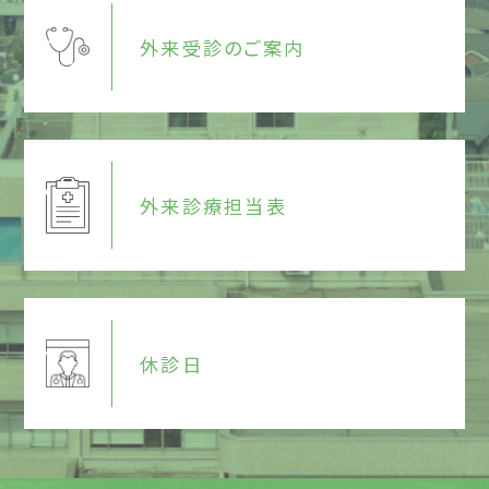
外来受診のご案内
外来診療担当表
休診日