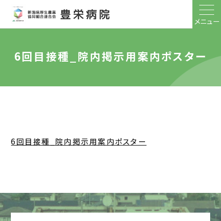
メニュー
6回目接種_院内掲示用案内ポスター
6回目接種_院内掲示用案内ポスター