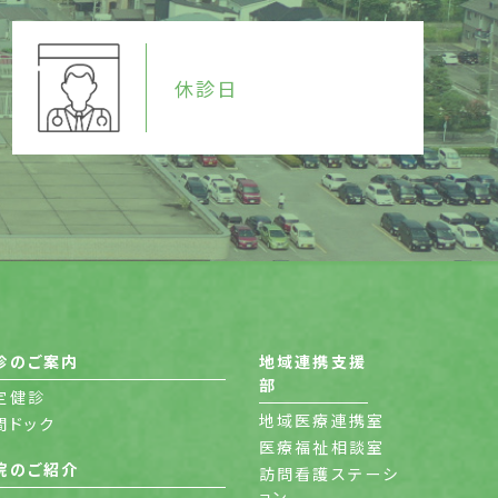
休診日
診のご案内
地域連携支援
部
定健診
地域医療連携室
間ドック
医療福祉相談室
院のご紹介
訪問看護ステーシ
ョン