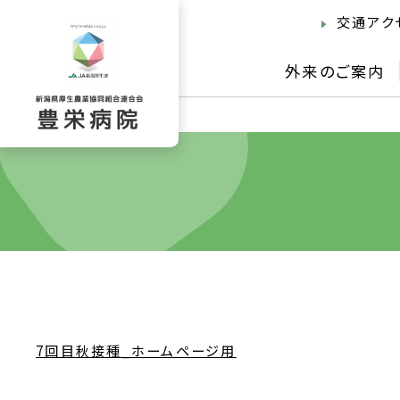
交通アク
外来のご案内
7回目秋接種_ホームページ用