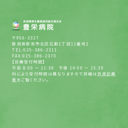
〒950-3327
新潟県新潟市北区石動1丁目11番地1
TEL:025-386-2311
FAX:025-386-2370
【診療受付時間】
午前 8:00 ～ 11:30
午後 14:00 ～ 15:30
科により受付時間は異なりますので詳細は
外来診療
表
をご覧ください。