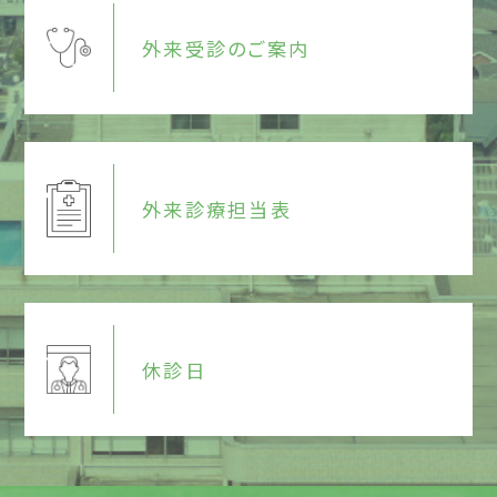
外来受診のご案内
外来診療担当表
休診日