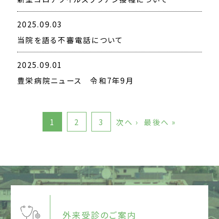
2025.09.03
当院を語る不審電話について
2025.09.01
豊栄病院ニュース 令和7年9月
1
2
3
次へ ›
最後へ »
外来受診のご案内