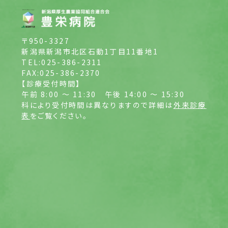
〒950-3327
新潟県新潟市北区石動1丁目11番地1
TEL:025-386-2311
FAX:025-386-2370
【診療受付時間】
午前 8:00 ～ 11:30
午後 14:00 ～ 15:30
科により受付時間は異なりますので詳細は
外来診療
表
をご覧ください。