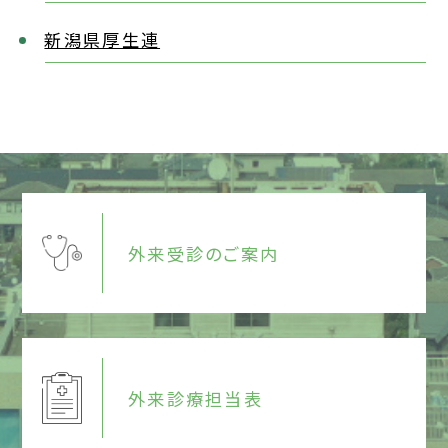
新潟県厚生連
外来受診のご案内
外来診療担当表