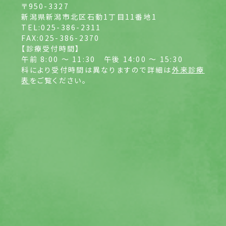
〒950-3327
新潟県新潟市北区石動1丁目11番地1
TEL:025-386-2311
FAX:025-386-2370
【診療受付時間】
午前 8:00 ～ 11:30
午後 14:00 ～ 15:30
科により受付時間は異なりますので詳細は
外来診療
表
をご覧ください。