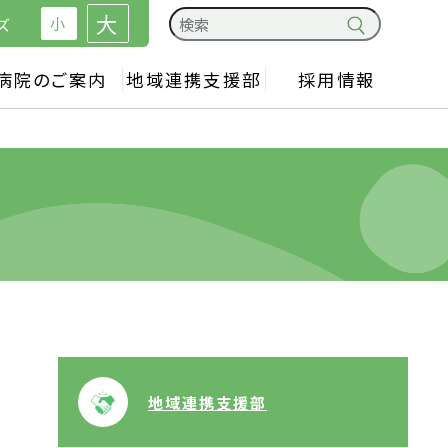
大
小
ズ
病院のご案内
地域連携支援部
採用情報
地域連携支援部