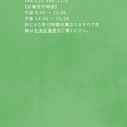
FAX:025-386-2370
【診療受付時間】
午前 8:00 ～ 11:30
午後 14:00 ～ 15:30
科により受付時間は異なりますので詳
細は
外来診療表
をご覧ください。