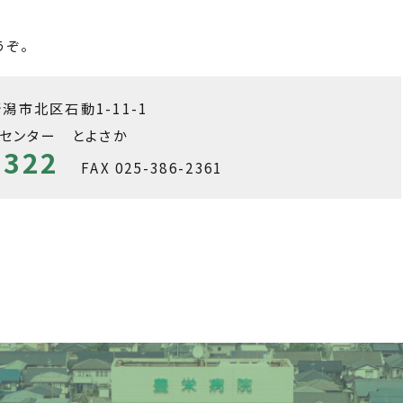
ぞ。
 新潟市北区石動1-11-1
センター とよさか
2322
FAX 025-386-2361