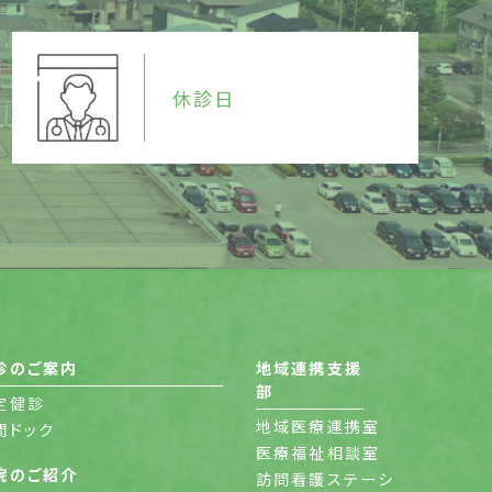
休診日
診のご案内
地域連携支援
部
定健診
地域医療連携室
間ドック
医療福祉相談室
院のご紹介
訪問看護ステーシ