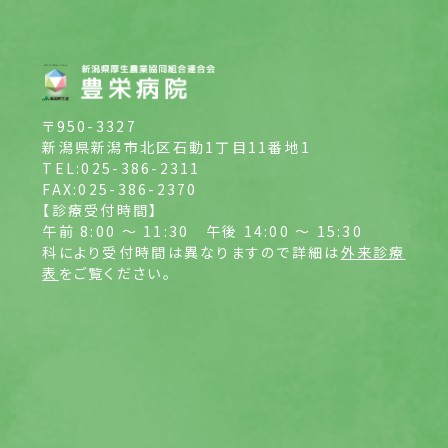
〒950-3327
新潟県新潟市北区石動1丁目11番地1
TEL:025-386-2311
FAX:025-386-2370
【診療受付時間】
午前 8:00 ～ 11:30
午後 14:00 ～ 15:30
科により受付時間は異なりますので詳細は
外来診療
表
をご覧ください。