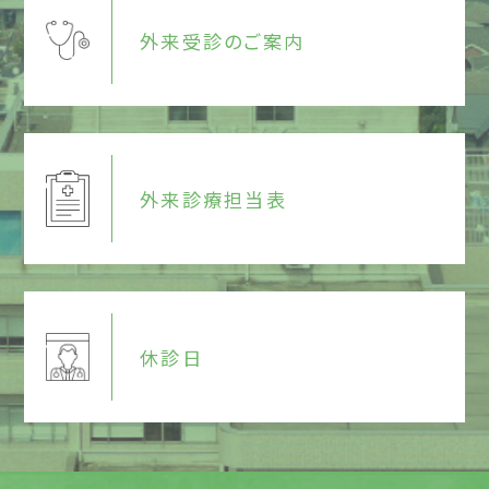
外来受診のご案内
外来診療担当表
休診日