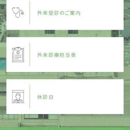
外来受診のご案内
外来診療担当表
休診日