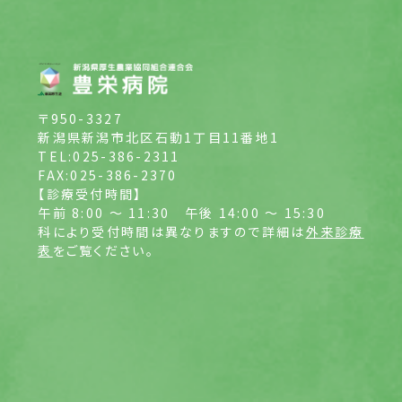
〒950-3327
新潟県新潟市北区石動1丁目11番地1
TEL:025-386-2311
FAX:025-386-2370
【診療受付時間】
午前 8:00 ～ 11:30
午後 14:00 ～ 15:30
科により受付時間は異なりますので詳細は
外来診療
表
をご覧ください。