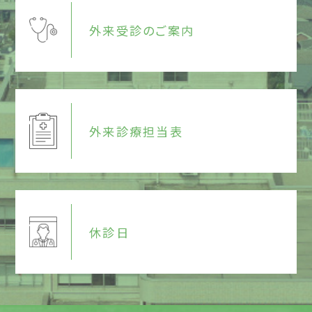
外来受診のご案内
外来診療担当表
休診日