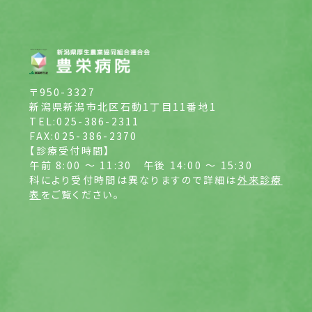
〒950-3327
新潟県新潟市北区石動1丁目11番地1
TEL:025-386-2311
FAX:025-386-2370
【診療受付時間】
午前 8:00 ～ 11:30
午後 14:00 ～ 15:30
科により受付時間は異なりますので詳細は
外来診療
表
をご覧ください。