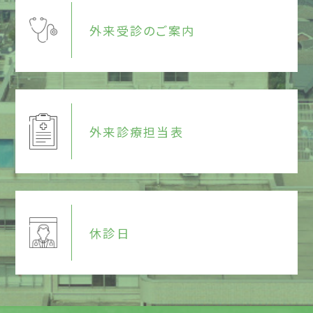
外来受診のご案内
外来診療担当表
休診日