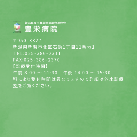
〒950-3327
新潟県新潟市北区石動1丁目11番地1
TEL:025-386-2311
FAX:025-386-2370
【診療受付時間】
午前 8:00 ～ 11:30
午後 14:00 ～ 15:30
科により受付時間は異なりますので詳細は
外来診療
表
をご覧ください。