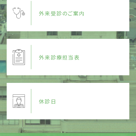
外来受診のご案内
外来診療担当表
休診日