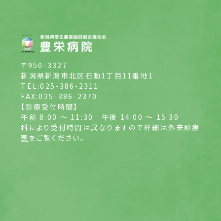
〒950-3327
新潟県新潟市北区石動1丁目11番地1
TEL:025-386-2311
FAX:025-386-2370
【診療受付時間】
午前 8:00 ～ 11:30
午後 14:00 ～ 15:30
科により受付時間は異なりますので詳細は
外来診療
表
をご覧ください。