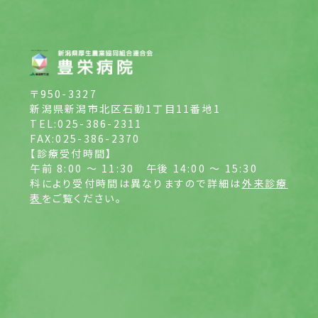
〒950-3327
新潟県新潟市北区石動1丁目11番地1
TEL:025-386-2311
FAX:025-386-2370
【診療受付時間】
午前 8:00 ～ 11:30
午後 14:00 ～ 15:30
科により受付時間は異なりますので詳細は
外来診療
表
をご覧ください。