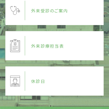
外来受診のご案内
外来診療担当表
休診日