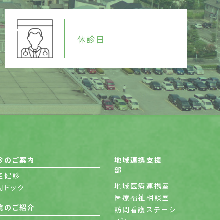
休診日
診のご案内
地域連携支援
部
定健診
地域医療連携室
間ドック
医療福祉相談室
院のご紹介
訪問看護ステーシ
ョン