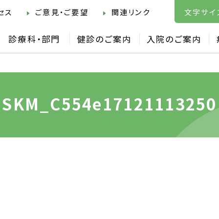
セス
ご意見・ご要望
関連リンク
文字サイ
診療科・部門
健診のご案内
入院のご案内
SKM_C554e17121113250