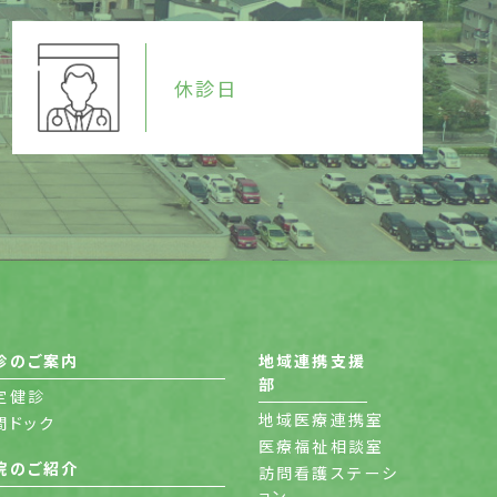
休診日
診のご案内
地域連携支援
部
定健診
地域医療連携室
間ドック
医療福祉相談室
院のご紹介
訪問看護ステーシ
ョン