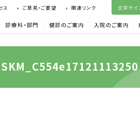
セス
ご意見・ご要望
関連リンク
文字サイ
診療科・部門
健診のご案内
入院のご案内
SKM_C554e17121113250