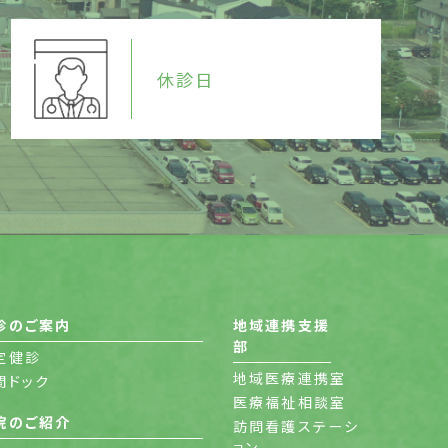
休診日
診のご案内
地域連携支援
部
定健診
地域医療連携室
間ドック
医療福祉相談室
院のご紹介
訪問看護ステーシ
ョン