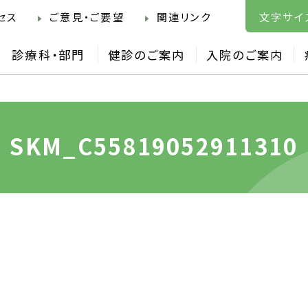
セス
ご意見・ご要望
関連リンク
文字サイ
診療科・部門
健診のご案内
入院のご案内
SKM_C55819052911310