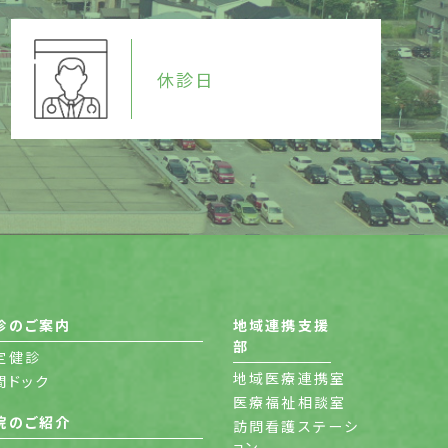
休診日
診のご案内
地域連携支援
部
定健診
地域医療連携室
間ドック
医療福祉相談室
院のご紹介
訪問看護ステーシ
ョン