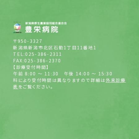
〒950-3327
新潟県新潟市北区石動1丁目11番地1
TEL:025-386-2311
FAX:025-386-2370
【診療受付時間】
午前 8:00 ～ 11:30
午後 14:00 ～ 15:30
科により受付時間は異なりますので詳細は
外来診療
表
をご覧ください。