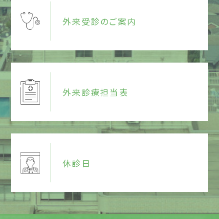
外来受診のご案内
外来診療担当表
休診日